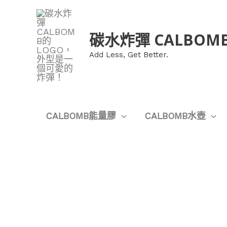
跳
至
碳水炸彈 CALBOM
主
Add Less, Get Better.
要
內
容
CALBOMB能量膠
CALBOMB水壺